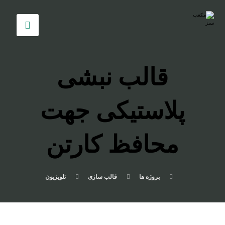
قالب نبشی
پلاستیکی جهت
محافظ کارتن
پروژه ها
قالب سازی
تلویزیون