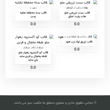
قالب بست تزریقی جلو
قالب بدنه محفظه تخلیه
هات پلیت اجاق
پمپ
0.0
0.0
قالب تزریق لولا درب هود
0.0
قالب کو اکسترود زهوار جلو
طبقه یخچال و فریزر ساید
بای ساید
0.0
© تمامی حقوق مادی و معنوی متعلق به مکعب سبز می باشد.