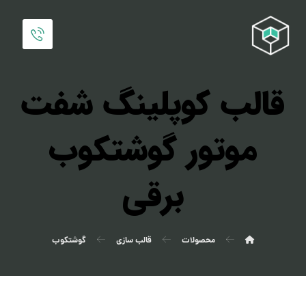
قالب کوپلینگ شفت
موتور گوشتکوب
برقی
محصولات
قالب سازی
گوشتکوب