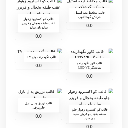
قالب محافظ تیغه استیل
خردکن گوشتکوب
قالب کو اکسترود زهوار
عقب طبقه یخچال و فریزر
0.0
ساید بای ساید
0.0
قالب نگهدارنده پنل TV
قالب کاور نگهدارنده
0.0
نمایشگر LED VE
0.0
قالب تزریق پدال نازل
جاروبرقی
قالب کو اکسترود زهوار جلو
طبقه یخچال و فریزر ساید
0.0
بای ساید
0.0