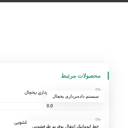
محصولات مرتبط
سیستم داده‌برداری یخچال
0.0
خط اتوماتیک انتقال یوفریم ظرفشویی