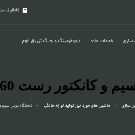
کاتالوگ خد
سازی
خدمات ما
ترموفرمینگ و جیگ تزریق فوم
کانکتور رست 7260 ظرفشویی
ن سازی
ماشین های مورد نیاز تولید لوازم خانگی
دستگاه پرس سیم و کانکتور