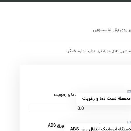
ر روی پنل لباسشویی
ماشین های مورد نیاز تولید لوازم خانگی
محفظه تست دما و رطوبت
0.0
دستگاه اتوماتیک انتقال ورق ABS