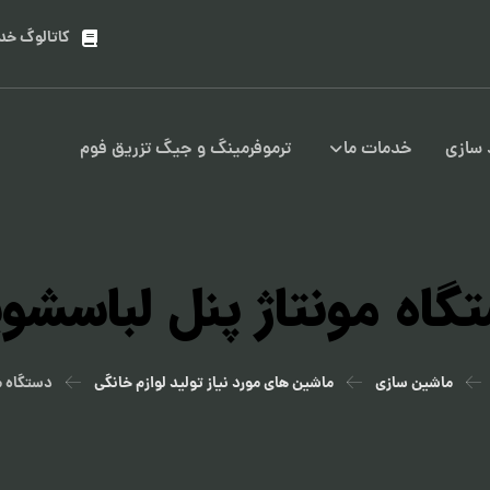
کاتالوگ خد
سازی
خدمات ما
ترموفرمینگ و جیگ تزریق فوم
گاه مونتاژ پنل لباسشو
ماشین سازی
ماشین های مورد نیاز تولید لوازم خانگی
دستگاه م