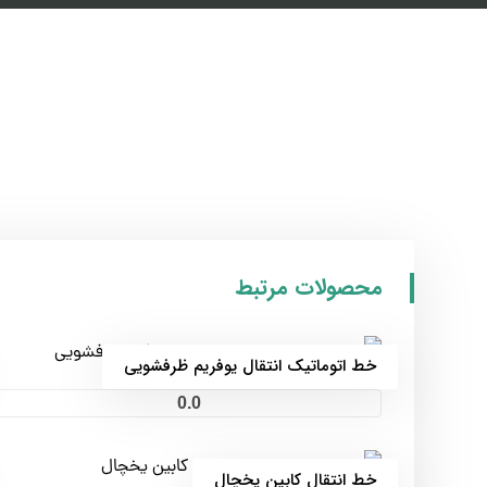
محصولات مرتبط
خط اتوماتیک انتقال یوفریم ظرفشویی
0.0
خط انتقال کابین یخچال