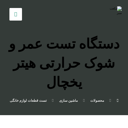
دستگاه تست عمر و
شوک حرارتی هیتر
یخچال
محصولات
ماشین سازی
تست قطعات لوازم خانگی