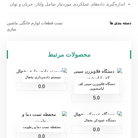
اندازه‌گیری داده‌های عملکردی موردنیاز شامل ولتاژ، جریان و توان
دسته بندی ها
تست قطعات لوازم خانگی
,
ماشین
سازی
محصولات مرتبط
سیستم داده‌برداری یخچال
دستگاه قلاویززن سینی کف
0.0
لباسشویی
5.0
دستگاه عمودکن یخچال
محفظه تست دما و رطوبت
0.0
0.0