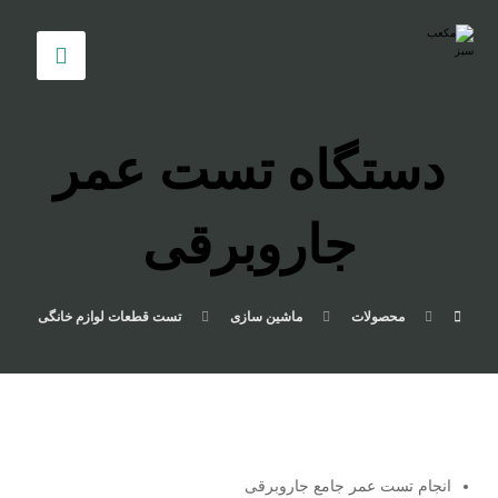
دستگاه تست عمر
جاروبرقی
محصولات
ماشین سازی
تست قطعات لوازم خانگی
انجام تست عمر جامع جاروبرقی