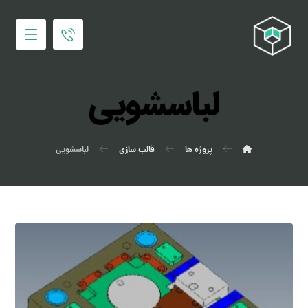
لباسشویی
پروژه ها
قالب سازی
لباسشویی