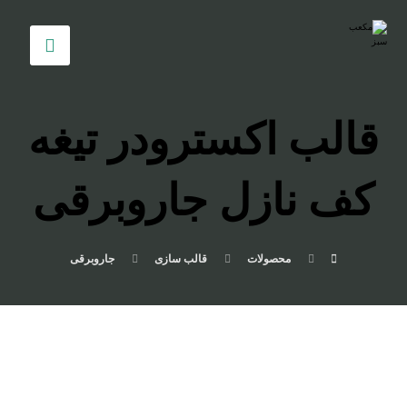
قالب اکسترودر تیغه
کف نازل جاروبرقی
محصولات
قالب سازی
جاروبرقی