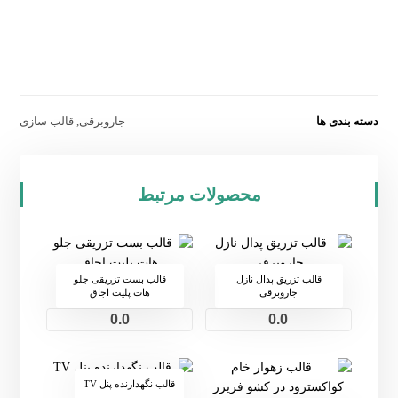
دسته بندی ها
جاروبرقی
,
قالب سازی
محصولات مرتبط
قالب تزریق پدال نازل
قالب بست تزریقی جلو
جاروبرقی
هات پلیت اجاق
0.0
0.0
قالب نگهدارنده پنل TV