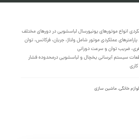
کردی انواع موتورهای یونیورسال لباسشویی در دورهای مختلف
 پارامترهای عملکردی موتور شامل ولتاژ، جریان، فرکانس، توان
اهری، ضریب توان و سرعت دورانی
طعات سیستم آبرسانی یخچال و لباسشویی درمحدوده فشار
ازم خانگی
,
ماشین سازی