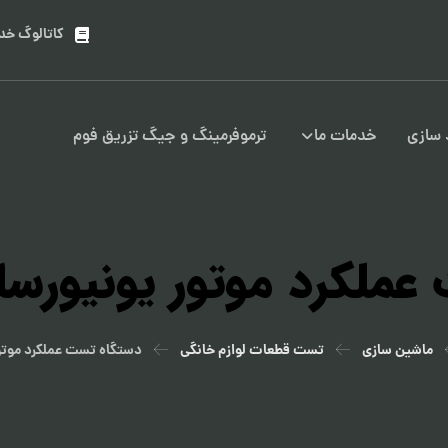
کاتالوگ خد
سازی
خدمات ما
ترموفرمینگ و جیگ تزریق فوم
عملکرد موتور یونیورسا
ماشین سازی
تست قطعات لوازم خانگی
دستگاه تست عملکرد موتو